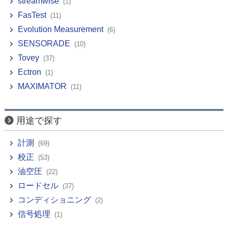
streamwise
(1)
FasTest
(11)
Evolution Measurement
(6)
SENSORADE
(10)
Tovey
(37)
Ectron
(1)
MAXIMATOR
(11)
用途で探す
計測
(69)
校正
(53)
油空圧
(22)
ロードセル
(37)
コンディショニング
(2)
信号処理
(1)