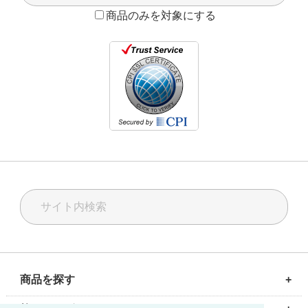
商品のみを対象にする
商品を探す
+
計測ソリューション
校正ソリューション
油空圧ソリューション
校正サービス
修理・メンテナンス
輸入代行サービス