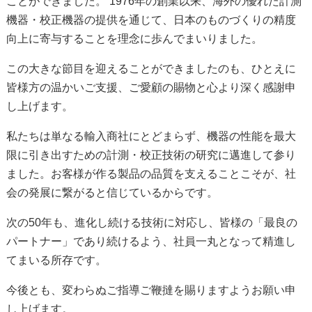
ことができました。 1976年の創業以来、海外の優れた計測
機器・校正機器の提供を通じて、日本のものづくりの精度
向上に寄与することを理念に歩んでまいりました。
この大きな節目を迎えることができましたのも、ひとえに
皆様方の温かいご支援、ご愛顧の賜物と心より深く感謝申
し上げます。
私たちは単なる輸入商社にとどまらず、機器の性能を最大
限に引き出すための計測・校正技術の研究に邁進して参り
ました。お客様が作る製品の品質を支えることこそが、社
会の発展に繋がると信じているからです。
次の50年も、進化し続ける技術に対応し、皆様の「最良の
パートナー」であり続けるよう、社員一丸となって精進し
てまいる所存です。
今後とも、変わらぬご指導ご鞭撻を賜りますようお願い申
し上げます。