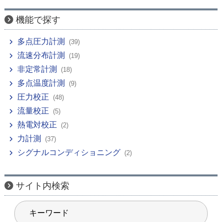
機能で探す
多点圧力計測
(39)
流速分布計測
(19)
非定常計測
(18)
多点温度計測
(9)
圧力校正
(48)
流量校正
(5)
熱電対校正
(2)
力計測
(37)
シグナルコンディショニング
(2)
サイト内検索