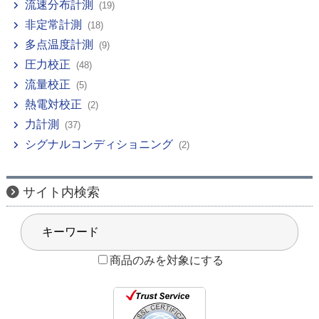
流速分布計測
(19)
非定常計測
(18)
多点温度計測
(9)
圧力校正
(48)
流量校正
(5)
熱電対校正
(2)
力計測
(37)
シグナルコンディショニング
(2)
サイト内検索
商品のみを対象にする