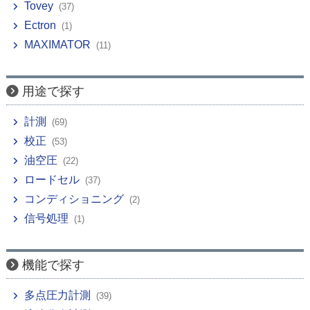
Tovey
(37)
Ectron
(1)
MAXIMATOR
(11)
用途で探す
計測
(69)
校正
(53)
油空圧
(22)
ロードセル
(37)
コンディショニング
(2)
信号処理
(1)
機能で探す
多点圧力計測
(39)