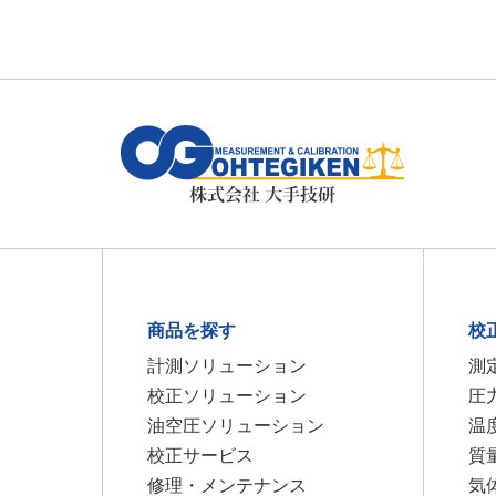
商品を探す
校
計測ソリューション
測
校正ソリューション
圧
油空圧ソリューション
温
校正サービス
質
修理・メンテナンス
気