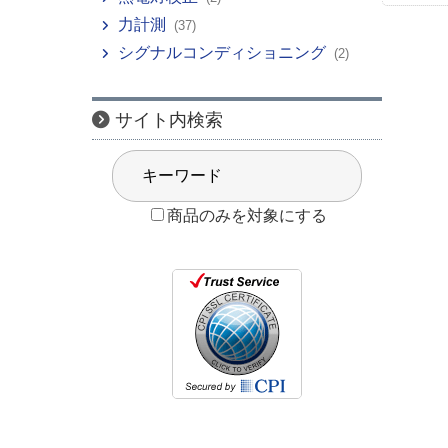
力計測
(37)
シグナルコンディショニング
(2)
サイト内検索
商品のみを対象にする