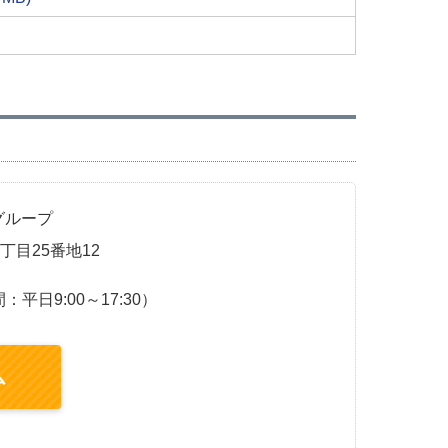
グループ
1丁目25番地12
平日9:00～17:30）
ム