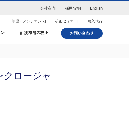
会社案内
採用情報
English
修理・メンテナンス
校正セミナー
輸入代行
ョン
計測機器の校正
お問い合わせ
エンクロージャ