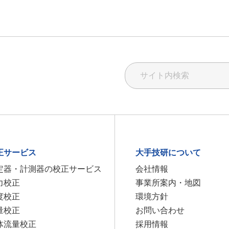
正サービス
大手技研について
定器・計測器の校正サービス
会社情報
力校正
事業所案内・地図
度校正
環境方針
量校正
お問い合わせ
体流量校正
採用情報