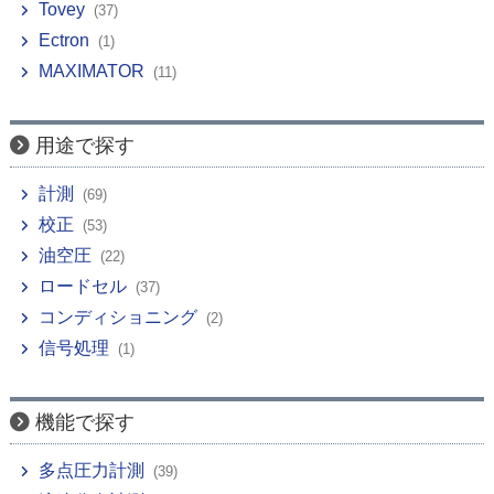
Tovey
(37)
Ectron
(1)
MAXIMATOR
(11)
用途で探す
計測
(69)
校正
(53)
油空圧
(22)
ロードセル
(37)
コンディショニング
(2)
信号処理
(1)
機能で探す
多点圧力計測
(39)