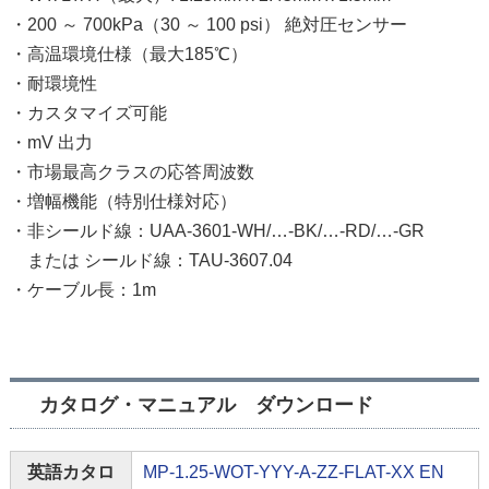
・200 ～ 700kPa（30 ～ 100 psi） 絶対圧センサー
・高温環境仕様（最大185℃）
・耐環境性
・カスタマイズ可能
・mV 出力
・市場最高クラスの応答周波数
・増幅機能（特別仕様対応）
・非シールド線：UAA-3601-WH/…-BK/…-RD/…-GR
または シールド線：TAU-3607.04
・ケーブル長：1m
カタログ・マニュアル ダウンロード
英語カタロ
MP-1.25-WOT-YYY-A-ZZ-FLAT-XX EN