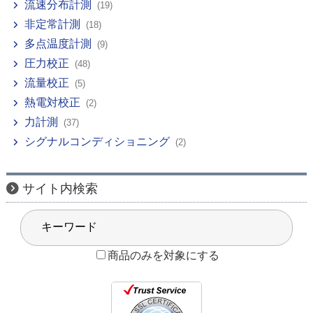
流速分布計測
(19)
非定常計測
(18)
多点温度計測
(9)
圧力校正
(48)
流量校正
(5)
熱電対校正
(2)
力計測
(37)
シグナルコンディショニング
(2)
サイト内検索
商品のみを対象にする