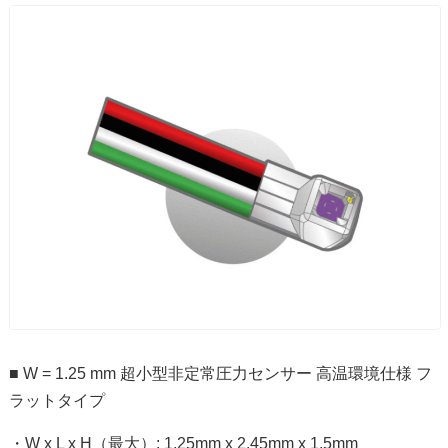
■ W = 1.25 mm 超小型非定常圧力センサー 高温環境仕様 フ
ラットタイプ
・W x L x H（最大）: 1.25mm x 2.45mm x 1.5mm