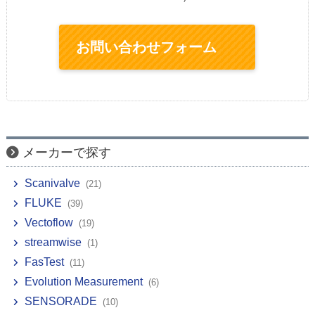
お問い合わせフォーム
メーカーで探す
Scanivalve
(21)
FLUKE
(39)
Vectoflow
(19)
streamwise
(1)
FasTest
(11)
Evolution Measurement
(6)
SENSORADE
(10)