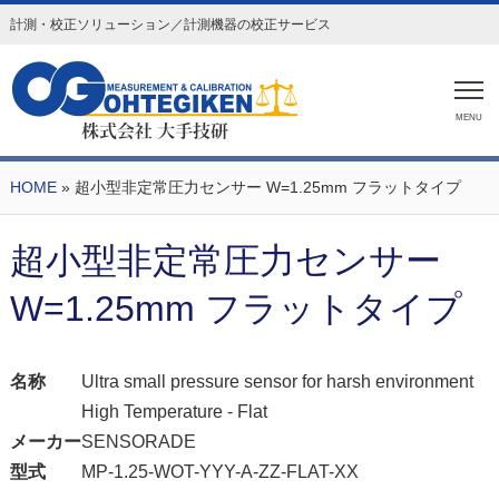
計測・校正ソリューション／計測機器の校正サービス
MENU
HOME
» 超小型非定常圧力センサー W=1.25mm フラットタイプ
超小型非定常圧力センサー
W=1.25mm フラットタイプ
名称
Ultra small pressure sensor for harsh environment
High Temperature - Flat
メーカー
SENSORADE
型式
MP-1.25-WOT-YYY-A-ZZ-FLAT-XX