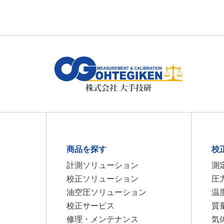
商品を探す
校
計測ソリューション
測
校正ソリューション
圧
油空圧ソリューション
温
校正サービス
質
修理・メンテナンス
気