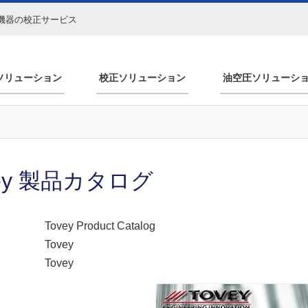
機器の校正サービス
ソリューション
校正ソリューション
油空圧ソリューシ
vey 製品カタログ
Tovey Product Catalog
Tovey
Tovey