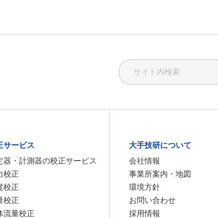
正サービス
大手技研について
定器・計測器の校正サービス
会社情報
力校正
事業所案内・地図
度校正
環境方針
量校正
お問い合わせ
体流量校正
採用情報