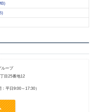
5MB)
B)
グループ
1丁目25番地12
平日9:00～17:30）
ム