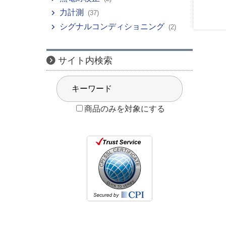
力計測
(37)
シグナルコンディショニング
(2)
サイト内検索
商品のみを対象にする