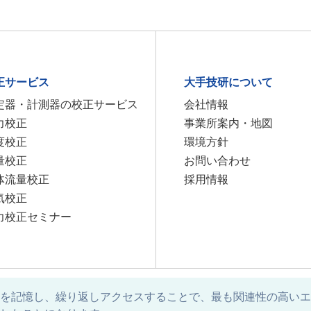
正サービス
大手技研について
定器・計測器の校正サービス
会社情報
力校正
事業所案内・地図
度校正
環境方針
量校正
お問い合わせ
体流量校正
採用情報
気校正
力校正セミナー
個人情報保護方針
サイトポリシー
サイトマップ
お問い合わせ
好みを記憶し、繰り返しアクセスすることで、最も関連性の高い