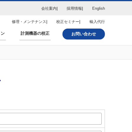
会社案内
採用情報
English
修理・メンテナンス
校正セミナー
輸入代行
ョン
計測機器の校正
お問い合わせ
ム