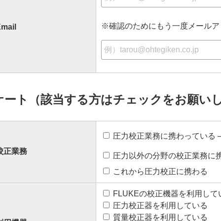
※確認のためにもう一度メールア
mail
ケート（該当する方はチェックをお願い
圧力校正業務に携わっている
校正業務
圧力以外の分野の校正業務に
これから圧力校正に携わる
FLUKEの校正機器を利用して
圧力校正器を利用している
質量校正器を利用している