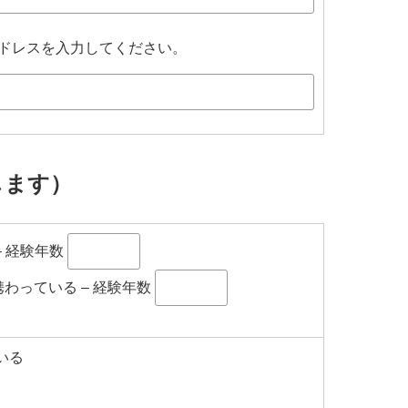
ドレスを入力してください。
します）
– 経験年数
携わっている
– 経験年数
いる