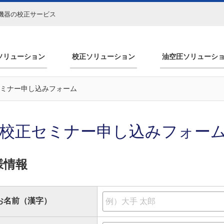
機器の校正サービス
ソリューション
校正ソリューション
油空圧ソリューシ
セミナー申し込みフォーム
校正セミナー申し込みフォー
様情報
お名前（漢字）