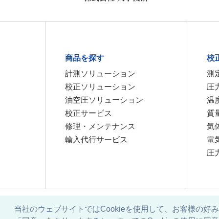
商品を探す
校
計測ソリューション
測
校正ソリューション
圧
油空圧ソリューション
温
校正サービス
質
修理・メンテナンス
気
輸入代行サービス
電
圧
当社のウェブサイトではCookieを使用して、お客様の