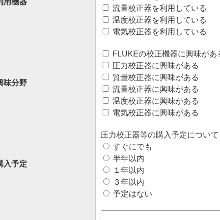
利用機器
流量校正器を利用している
温度校正器を利用している
電気校正器を利用している
FLUKEの校正機器に興味があ
圧力校正器に興味がある
質量校正器に興味がある
興味分野
流量校正器に興味がある
温度校正器に興味がある
電気校正器に興味がある
圧力校正器等の購入予定について
すぐにでも
半年以内
購入予定
１年以内
３年以内
予定はない